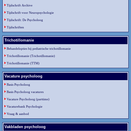
Tijdschrift Archive
Tijdschrift voor Neuropsychologie
Tijdschrift: De Psycholoog
Tijdschriften
Trichotillomanie
Behandelopties bij pediatrische trichotillomanie
Trichotillomanie (Trichotillomanie)
Trichotillomanie (TTM)
Vacature psycholoog
Basis Psycholoog
Basis Psycholoog vacatures
Vacature Psycholoog (parttime)
Vacaturebank Psychologie
Vraag & aanbod
Vakbladen psycholoog