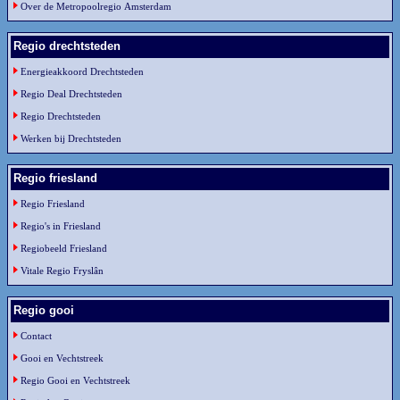
Over de Metropoolregio Amsterdam
Regio drechtsteden
Energieakkoord Drechtsteden
Regio Deal Drechtsteden
Regio Drechtsteden
Werken bij Drechtsteden
Regio friesland
Regio Friesland
Regio's in Friesland
Regiobeeld Friesland
Vitale Regio Fryslân
Regio gooi
Contact
Gooi en Vechtstreek
Regio Gooi en Vechtstreek