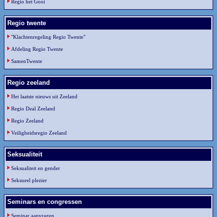
Regio het Gooi
Regio twente
"Klachtenregeling Regio Twente"
Afdeling Regio Twente
SamenTwente
Regio zeeland
Het laatste nieuws uit Zeeland
Regio Deal Zeeland
Regio Zeeland
Veiligheidsregio Zeeland
Seksualiteit
Seksualiteit en gender
Seksueel plezier
Seminars en congressen
Seminar aanvragen