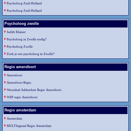
Psycholoog Zuid-Holland
Psycholoog Zuid-Holland
Psycholoog zwolle
Judith Klamer
Psycholoog in Zwolle nodig?
Psycholoog Zwolle
Zoek je een psycholoog in Zwolle?
Regio amersfoort
Amersfoort
Amersfoort-Regio
Woondeal Addendum Regio Amersfoort
WSP regio Amersfoort
Regio amsterdam
Amsterdam
MULTIsignaal Regio Amsterdam