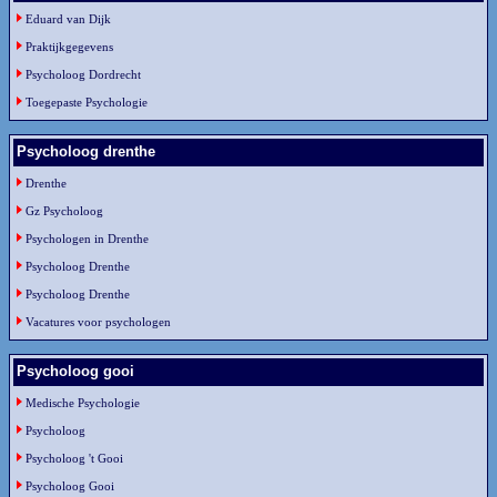
Eduard van Dijk
Praktijkgegevens
Psycholoog Dordrecht
Toegepaste Psychologie
Psycholoog drenthe
Drenthe
Gz Psycholoog
Psychologen in Drenthe
Psycholoog Drenthe
Psycholoog Drenthe
Vacatures voor psychologen
Psycholoog gooi
Medische Psychologie
Psycholoog
Psycholoog 't Gooi
Psycholoog Gooi